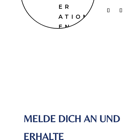
ER
ATION
EN
MELDE DICH AN UND
ERHALTE