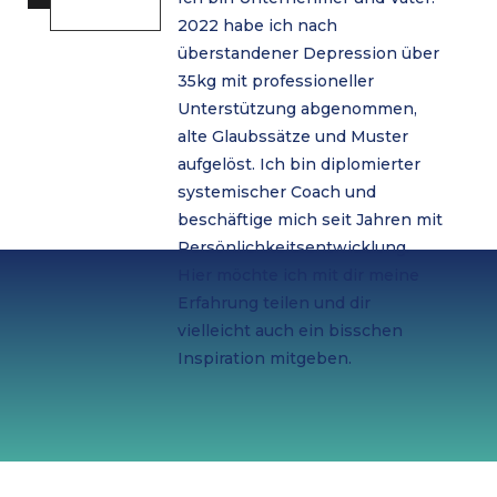
2022 habe ich nach
überstandener Depression über
35kg mit professioneller
Unterstützung abgenommen,
alte Glaubssätze und Muster
aufgelöst. Ich bin diplomierter
systemischer Coach und
beschäftige mich seit Jahren mit
Persönlichkeitsentwicklung.
Hier möchte ich mit dir meine
Erfahrung teilen und dir
vielleicht auch ein bisschen
Inspiration mitgeben.