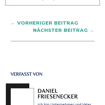
←
VORHERIGER BEITRAG
NÄCHSTER BEITRAG
→
VERFASST VON
DANIEL
FRIESENECKER
Ich bin Unternehmer und Vater.