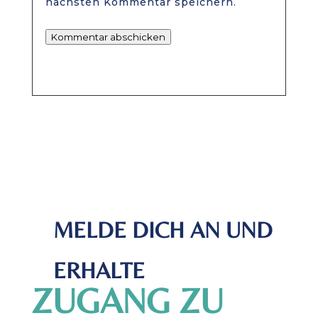
nächsten Kommentar speichern.
Kommentar abschicken
MELDE DICH AN UND
ERHALTE
ZUGANG ZU